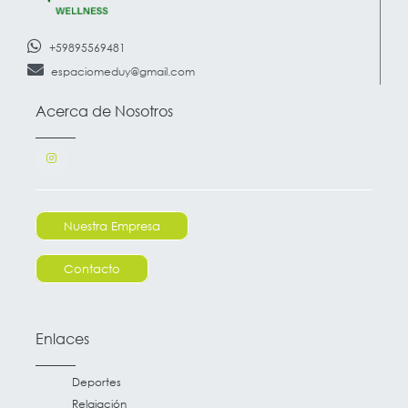
+59895569481
espaciomeduy@gmail.com
Acerca de Nosotros
Nuestra Empresa
Contacto
Enlaces
Deportes
Relajación