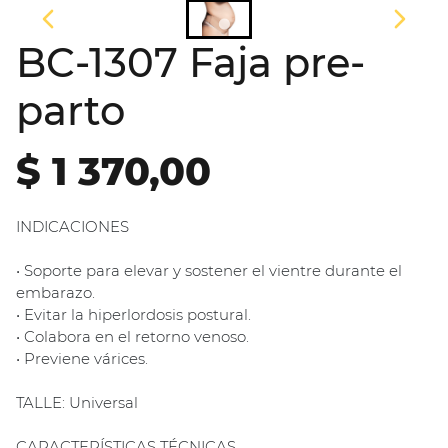
BC-1307 Faja pre-
parto
$ 1 370,00
INDICACIONES
• Soporte para elevar y sostener el vientre durante el
embarazo.
• Evitar la hiperlordosis postural.
• Colabora en el retorno venoso.
• Previene várices.
TALLE: Universal
CARACTERÍSTICAS TÉCNICAS