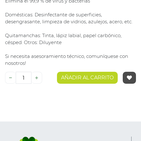
Elimina el 99,9 % de virus y bacterias
Domésticas: Desinfectante de superficies,
desengrasante, limpieza de vidrios, azulejos, acero, etc.
Quitamanchas: Tinta, lápiz labial, papel carbónico,
césped. Otros: Diluyente
Si necesita asesoramiento técnico, comuníquese con
nosotros!
AÑADIR AL CARRITO