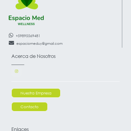
+59895569481
espaciomeduy@gmail.com
Acerca de Nosotros
Nuestra Empresa
Contacto
Enlaces