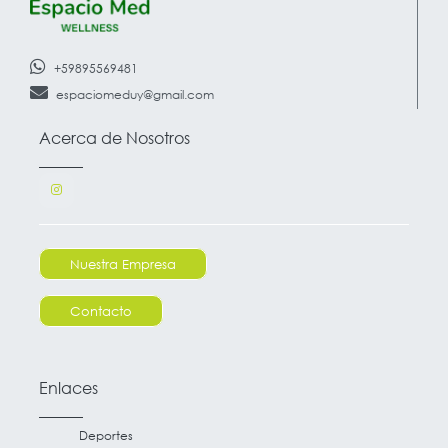
+59895569481
espaciomeduy@gmail.com
Acerca de Nosotros
Nuestra Empresa
Contacto
Enlaces
Deportes