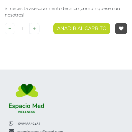
Si necesita asesoramiento técnico ,comuníquese con
nosotros!
AÑADIR AL CARRITO
+59895569481
espaciomeduy@gmail.com