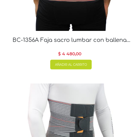
BC-1356A Faja sacro lumbar con ballenas
de 28 cm
$ 4 480,00
AÑADIR AL CARRITO