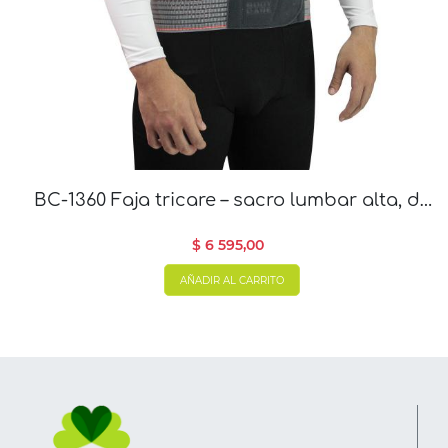
BC-1360 Faja tricare – sacro lumbar alta, de
32 cm
$ 6 595,00
AÑADIR AL CARRITO