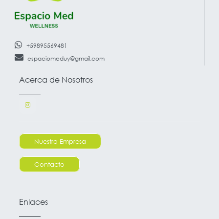
+59895569481
espaciomeduy@gmail.com
Acerca de Nosotros
Nuestra Empresa
Contacto
Enlaces