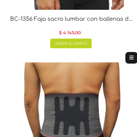
BC-1356 Faja sacro lumbar con ballenas de
24 cm
$ 4 145,00
AÑADIR AL CARRITO